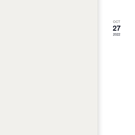
OCT
27
2022