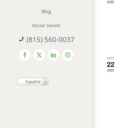
2025
Blog
Iniciar sesión
(815) 560-0037
Facebook
X
LinkedIn
Instagram
OCT
22
2025
Español