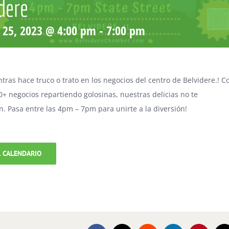
dere
 25, 2023 @ 4:00 pm
-
7:00 pm
ntras hace truco o trato en los negocios del centro de Belvidere.! 
0+ negocios repartiendo golosinas, nuestras delicias no te
. Pasa entre las 4pm – 7pm para unirte a la diversión!
L CALENDARIO