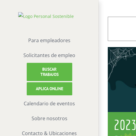
saltar
al
contenido
Para empleadores
Solicitantes de empleo
BUSCAR
TRABAJOS
APLICA ONLINE
Calendario de eventos
Sobre nosotros
2023 
Contacto & Ubicaciones