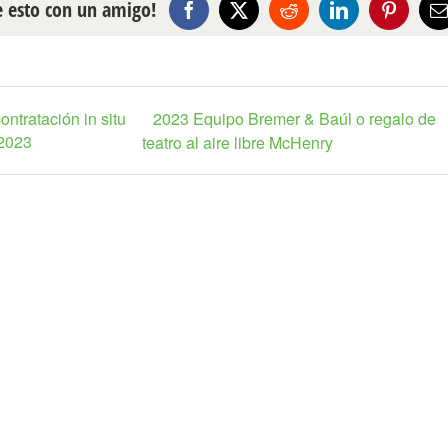
 esto con un amigo!
Facebook
X
Reddit
LinkedIn
Pinteres
E
ontratación in situ
2023 Equipo Bremer & Baúl o regalo de
 2023
teatro al aire libre McHenry