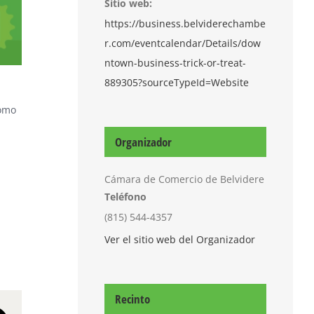
Sitio web:
https://business.belviderechambe
r.com/eventcalendar/Details/dow
ntown-business-trick-or-treat-
889305?sourceTypeId=Website
Como
Organizador
Cámara de Comercio de Belvidere
Teléfono
(815) 544-4357
Ver el sitio web del Organizador
Recinto