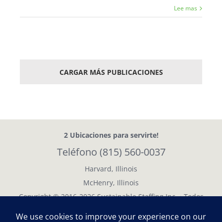
Lee mas
CARGAR MÁS PUBLICACIONES
2 Ubicaciones
para servirte!
Teléfono
(815) 560-0037
Harvard, Illinois
McHenry, Illinois
Copyright © 2016-
2026 Sustainable Staffing Inc. • Todos
los derechos reservados