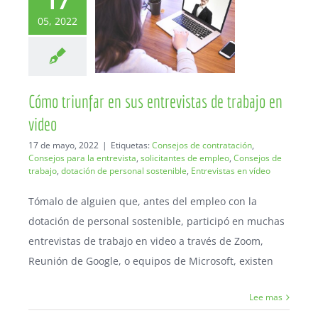
17
05, 2022
Cómo triunfar en sus entrevistas de trabajo en
video
17 de mayo, 2022
|
Etiquetas:
Consejos de contratación
,
Consejos para la entrevista
,
solicitantes de empleo
,
Consejos de
trabajo
,
dotación de personal sostenible
,
Entrevistas en vídeo
Tómalo de alguien que, antes del empleo con la
dotación de personal sostenible, participó en muchas
entrevistas de trabajo en video a través de Zoom,
Reunión de Google, o equipos de Microsoft, existen
Lee mas