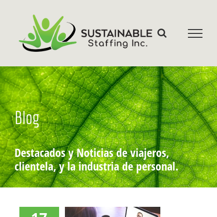
saltar
al
contenido
Blog
Destacados y Noticias de viajeros,
clientela, y la industria de personal.